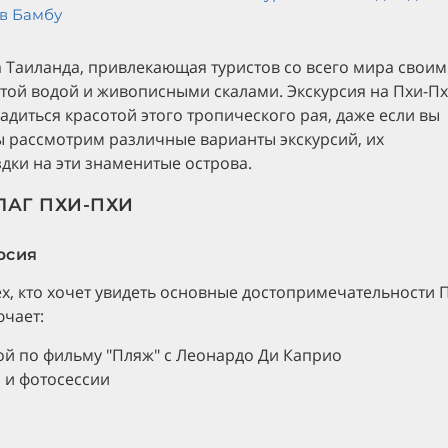
в Бамбу
 Таиланда, привлекающая туристов со всего мира свои
ой водой и живописными скалами. Экскурсия на Пхи-Пх
адиться красотой этого тропического рая, даже если вы
ы рассмотрим различные варианты экскурсий, их
здки на эти знаменитые острова.
ЛАГ ПХИ-ПХИ
рсия
х, кто хочет увидеть основные достопримечательности 
ючает:
ой по фильму "Пляж" с Леонардо Ди Каприо
я и фотосессии