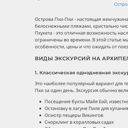
Остро
Острова Пхи-Пхи - настоящая жемчужина
белоснежными пляжами, кристально чист
Пхукета - это отличная возможность насл
ограничены во времени. В этой статье м
особенности, цены и что ожидать от пое
ВИДЫ ЭКСКУРСИЙ НА АРХИПЕ
1. Классическая однодневная экску
Это наиболее популярный вариант для те
Пхи за один день. Экскурсия обычно вкл
Посещение бухты Майя Бэй, известн
Остановку в лагуне Пиле для купани
Осмотр пещеры Викингов
Снорклинг в коралловых садах