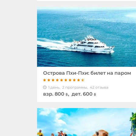
Острова Пхи-Пхи: билет на паром
1 день,
2 программы,
42 отзыва
взр.
800
, дет. 600
฿
฿