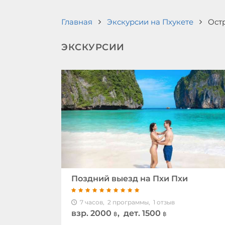
Главная
Экскурсии на Пхукете
Ост
ЭКСКУРСИИ
Поздний выезд на Пхи Пхи
7 часов,
2 программы,
1 отзыв
взр.
2000
, дет. 1500
฿
฿