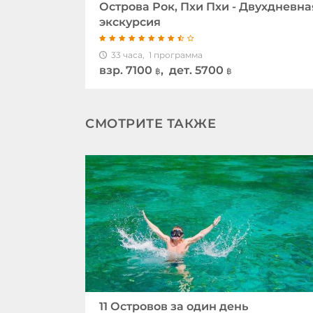
Острова Рок, Пхи Пхи - Двухдневна
экскурсия
33 часа,
1 программа
взр.
7100
, дет. 5700
฿
฿
СМОТРИТЕ ТАКЖЕ
11 Островов за один день