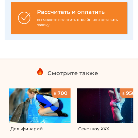
Рассчитать и оплатить
вы можете оплатить онлайн или оставить
заявку
Смотрите также
700
950
฿
฿
Дельфинарий
Секс шоу XXX