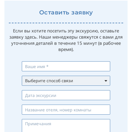
Оставить заявку
Если вы хотите посетить эту экскурсию, оставьте
заявку здесь. Наши менеджеры свяжутся с вами для
уточнения деталей в течение 15 минут (в рабочее
время).
Выберите способ связи
Whatsapp
Viber
Telegram
Max
Телефон
Email