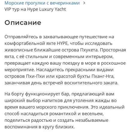
Морские прогулки с вечеринками
VIP тур на Hype Luxury Yacht
Описание
Отправляйтесь в захватывающее путешествие на
комфортабельной яхте HYPE, чтобы исследовать
живописные ближайшие острова Пхукета. Просторная
яхта, с её стильным и современным интерьером,
превращает каждую вашу поездку в море в роскошное
мероприятие. Насладитесь прекрасными видами
островов Пхи-Пхи или красотой бухты Пханг-Нга,
заканчивая день встречей восхитительного заката.
На борту функционирует бар, предлагающий вам
широкий выбор напитков для утоления жажды во
время вашего морского приключения. Это идеальный
способ насладиться романтикой и весельем,
поделиться радостью и создать незабываемые
воспоминания в кругу близких.