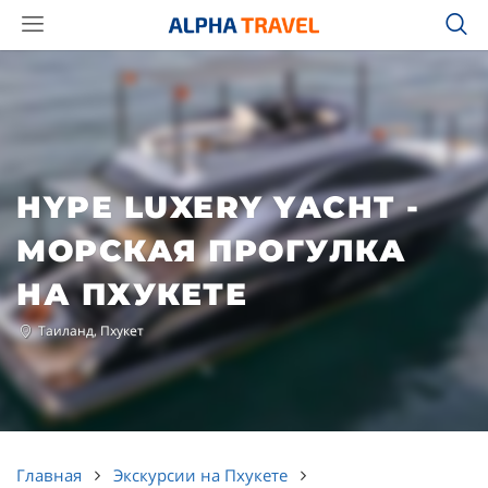
HYPE LUXERY YACHT -
МОРСКАЯ ПРОГУЛКА
НА ПХУКЕТЕ
Таиланд, Пхукет
Главная
Экскурсии на Пхукете