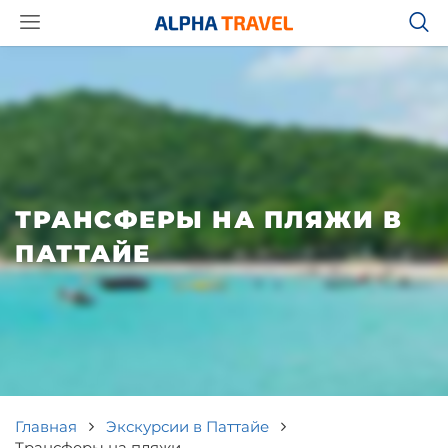
ТРАНСФЕРЫ НА ПЛЯЖИ В
ПАТТАЙЕ
Главная
Экскурсии в Паттайе
Трансферы на пляжи