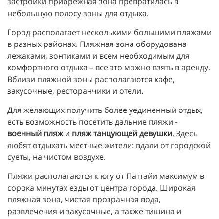
застройки прибрежная зона превратилась в
небольшую полосу зоны для отдыха.
Город располагает несколькими большими пляжами
в разных районах. Пляжная зона оборудована
лежаками, зонтиками и всем необходимым для
комфортного отдыха – все это можно взять в аренду.
Вблизи пляжной зоны располагаются кафе,
закусочные, ресторанчики и отели.
Для желающих получить более уединенный отдых,
есть возможность посетить дальние пляжи -
военный пляж
и
пляж танцующей девушки
. Здесь
любят отдыхать местные жители: вдали от городской
суеты, на чистом воздухе.
Пляжи располагаются к югу от Паттайи максимум в
сорока минутах езды от центра города. Широкая
пляжная зона, чистая прозрачная вода,
развлечения и закусочные, а также тишина и