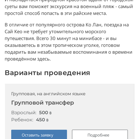
суеты вам поможет экскурсия на военный пляж - самый
простой способ попасть в эти райские места.
В отличие от популярного острова Ко Лан, поездка на
Сай Кео не требует утомительного морского
путешествия. Всего 30 минут на минибасе - и вы
оказываетесь в этом тропическом уголке, готовом
подарить вам незабываемые воспоминания о времени
проведённом здесь.
Варианты проведения
Групповая, на английском языке
Групповой трансфер
Взрослый:
500
฿
Ребенок:
450
฿
Оставить заявку
Подробнее