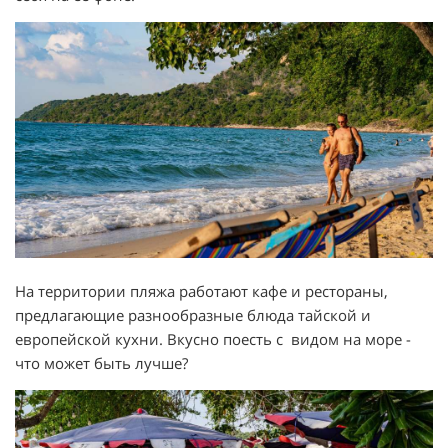
На территории пляжа работают кафе и рестораны,
предлагающие разнообразные блюда тайской и
европейской кухни. Вкусно поесть с видом на море -
что может быть лучше?