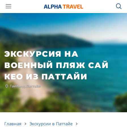
ЭКСКУРСИЯ НА
ВОЕННЫЙ ПЛЯЖ САЙ
КЕО ИЗ ПАТТАЙИ
Таиланд, Паттайя
Главная
Экскурсии в Паттайе