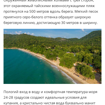
Окруженный живописными холмами с трех сторон,
этот охраняемый тайскими военнослужащими пляж
протянулся на 500 метров вдоль берега. Мягкий песок
приятного серо-белого оттенка образует широкую
береговую линию, достигающую 30 метров в ширину.
Пологий вход в воду и комфортная температура моря
24-28 градусов создают идеальные условия для
купания, а кристально чистая вода буквально манит