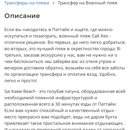
Трансферы на пляжи
Трансфер на Военный пляж
Описание
Если вы находитесь в Паттайе и ищете, где можно
искупаться и позагорать, военный пляж Сай Кео -
отличное решение. Во-первых, до него легко добраться,
во-вторых, это лучший пляж в окрестностях города. В-
третьих, заказав экскурсию у нас, вам не нужно ни о
чем беспокоиться: мы заберём вас из отеля утром и
вечером доставим обратно, возьмём на себя все заботы
по организации трансфера и оплатим вход. Удобно,
легко и просто!
Sai Kaew Beach - это голубая лагуна, оборудованная всей
необходимой пляжной инфраструктурой и
расположенная всего в 30 минутах езды от Паттайи.
Если вам нужен спокойный и качественный отдых -
место прекрасно вам подойдет, ведь не даром бухта
привлекает такое пристальное внимание отдыхающих.
И насладиться природной красотой вдали от городской