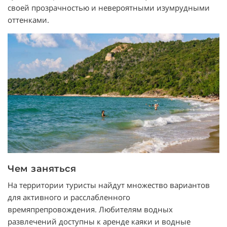
своей прозрачностью и невероятными изумрудными
оттенками.
Чем заняться
На территории туристы найдут множество вариантов
для активного и расслабленного
времяпрепровождения. Любителям водных
развлечений доступны к аренде каяки и водные