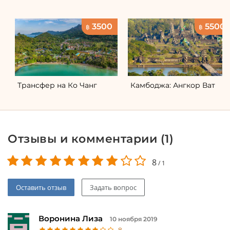
3500
5500
฿
฿
Трансфер на Ко Чанг
Камбоджа: Ангкор Ват
Отзывы и комментарии (
1
)
8
/
1
Оставить отзыв
Задать вопрос
Воронина Лиза
10 ноября 2019
8