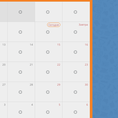
Завтра
Сегодня
13
14
15
16
20
21
22
23
27
28
29
30
3
4
5
6