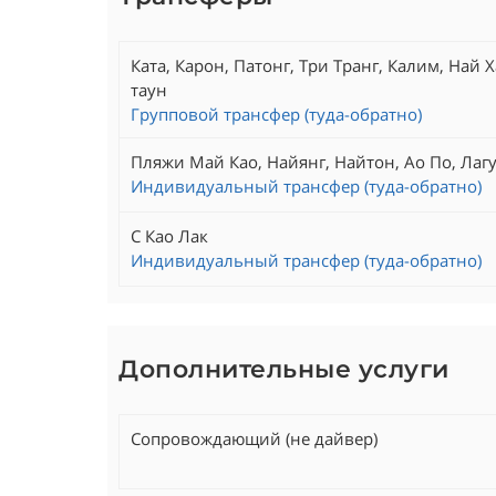
Ката, Карон, Патонг, Три Транг, Калим, Най Х
таун
Групповой трансфер (туда-обратно)
Пляжи Май Као, Найянг, Найтон, Ао По, Лагу
Индивидуальный трансфер (туда-обратно)
С Као Лак
Индивидуальный трансфер (туда-обратно)
Дополнительные услуги
Сопровождающий (не дайвер)