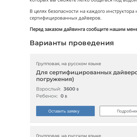
В целях безопасности на каждого инструктора 
сертифицированных дайверов.
Перед заказом дайвинга сообщите нашим мене
Варианты проведения
Групповая, на русском языке
Для сертифицированных дайверов
погружения)
Взрослый:
3600
฿
Ребенок:
0
฿
Оставить заявку
Подробне
Групповая, на русском языке