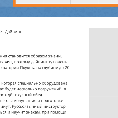
Дайвинг
чения становится образом жизни.
дходят, поэтому дайвинг тут очень
акватории Пхукета на глубине до 20
 которая специально оборудована
ас будет несколько погружений, в
ас ждёт вкусный обед.
шего самочувствия и подготовки.
минут. Русскоязычный инструктор
ься и научит знакам, при помощи
.