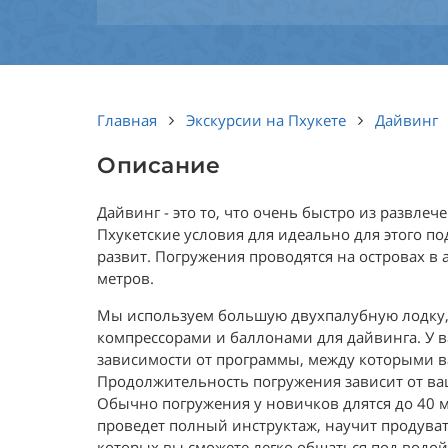
Главная
Экскурсии на Пхукете
Дайвинг
Описание
Дайвинг - это то, что очень быстро из развле
Пхукетские условия для идеально для этого по
развит. Погружения проводятся на островах в 
метров.
Мы используем большую двухпалубную лодку,
компрессорами и баллонами для дайвинга. У в
зависимости от программы, между которыми в
Продолжительность погружения зависит от ва
Обычно погружения у новичков длятся до 40 
проведет полный инструктаж, научит продуват
которых вы сможете легко общаться под водой