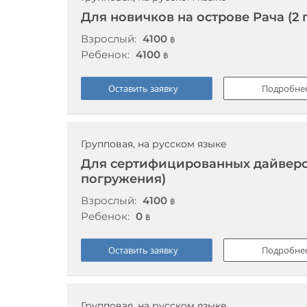
Для новичков на острове Рача (2
Взрослый:
4100
฿
Ребенок:
4100
฿
Оставить заявку
Подробне
Групповая, на русском языке
Для сертифицированных дайверов
погружения)
Взрослый:
4100
฿
Ребенок:
0
฿
Оставить заявку
Подробне
Групповая, на русском языке