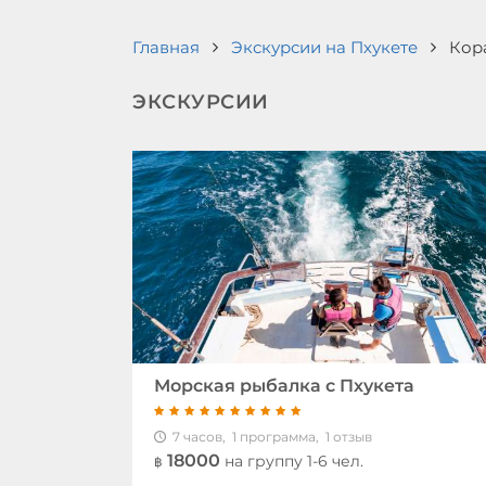
Главная
Экскурсии на Пхукете
Кор
ЭКСКУРСИИ
Морская рыбалка с Пхукета
7 часов,
1 программа,
1 отзыв
18000
на группу 1-6 чел.
฿