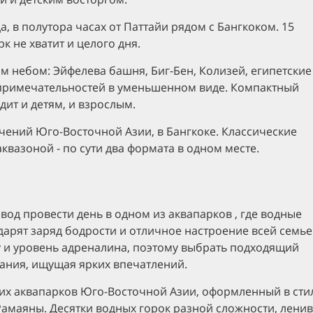
а, в полутора часах от Паттайи рядом с Бангкоком. 15
рк не хватит и целого дня.
м небом: Эйфелева башня, Биг-Бен, Колизей, египетские
примечательностей в уменьшенном виде. Компактный
дит и детям, и взрослым.
чений Юго-Восточной Азии, в Бангкоке. Классические
вазоной - по сути два формата в одном месте.
вод провести день в одном из аквапарков , где водные
дарят заряд бодрости и отличное настроение всей семье
 и уровень адреналина, поэтому выбрать подходящий
пания, ищущая ярких впечатлений.
их аквапарков Юго-Восточной Азии, оформленный в сти
Рамаяны. Десятки водных горок разной сложности, лени