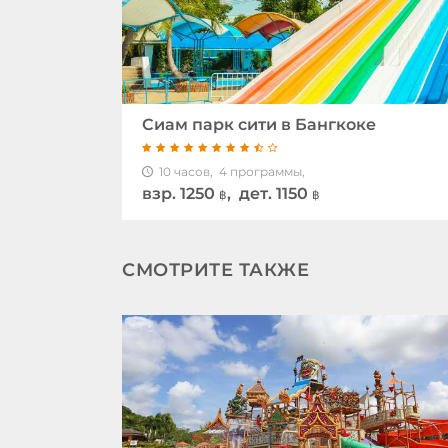
Сиам парк сити в Бангкоке
10 часов,
4 программы,
взр.
1250
, дет. 1150
฿
฿
СМОТРИТЕ ТАКЖЕ