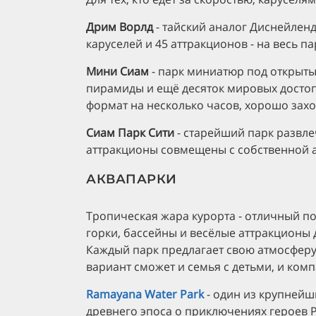
Дрим Ворлд
- тайский аналог Диснейленд
каруселей и 45 аттракционов - на весь па
Мини Сиам
- парк миниатюр под открыты
пирамиды и ещё десяток мировых досто
формат на несколько часов, хорошо захо
Сиам Парк Сити
- старейший парк развле
аттракционы совмещены с собственной ак
АКВАПАРКИ
Тропическая жара курорта - отличный по
горки, бассейны и весёлые аттракционы 
Каждый парк предлагает свою атмосферу
вариант сможет и семья с детьми, и ком
Ramayana Water Park
- один из крупнейш
древнего эпоса о приключениях героев 