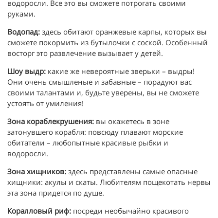
водоросли. Все это вы сможете потрогать своими
руками.
Водопад:
здесь обитают оранжевые карпы, которых вы
сможете покормить из бутылочки с соской. Особенный
восторг это развлечение вызывает у детей.
Шоу выдр:
какие же невероятные зверьки – выдры!
Они очень смышленые и забавные – порадуют вас
своими талантами и, будьте уверены, вы не сможете
устоять от умиления!
Зона кораблекрушения:
вы окажетесь в зоне
затонувшего корабля: повсюду плавают морские
обитатели – любопытные красивые рыбки и
водоросли.
Зона хищников:
здесь представлены самые опасные
хищники: акулы и скаты. Любителям пощекотать нервы
эта зона придется по душе.
Коралловый риф:
посреди необычайно красивого