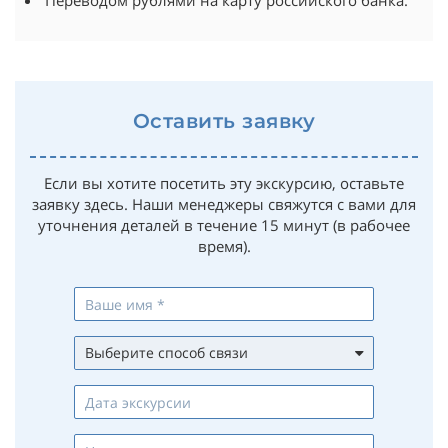
Переводом рублями на карту российского банка.
Оставить заявку
Если вы хотите посетить эту экскурсию, оставьте
заявку здесь. Наши менеджеры свяжутся с вами для
уточнения деталей в течение 15 минут (в рабочее
время).
Выберите способ связи
Whatsapp
Viber
Telegram
Max
Телефон
Email