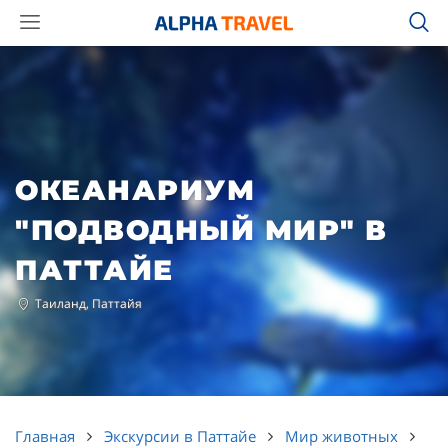
ОКЕАНАРИУМ
"ПОДВОДНЫЙ МИР" В
ПАТТАЙЕ
Таиланд, Паттайя
Главная
Экскурсии в Паттайе
Мир животных