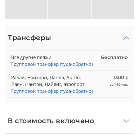
Трансферы
Все другие пляжи
Бесплатно
Групповой трансфер (туда-обратно)
Раваи, Найхарн, Панва, Ао По,
1300
฿
Лаян, Найтон, Найянг, аэропорт
за 1-10 чел.
Групповой трансфер (туда-обратно)
В стоимость включено