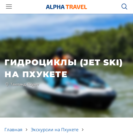
ГИДРОЦИКЛЫ (JET SKI)
НА ПХУКЕТЕ
Таиланд, Пхукет
Главная
Экскурсии на Пхукете