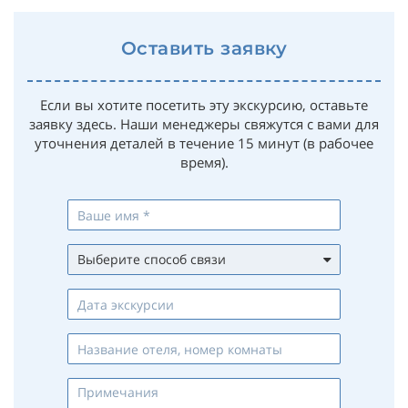
Оставить заявку
Если вы хотите посетить эту экскурсию, оставьте
заявку здесь. Наши менеджеры свяжутся с вами для
уточнения деталей в течение 15 минут (в рабочее
время).
Выберите способ связи
Whatsapp
Viber
Telegram
Max
Телефон
Email