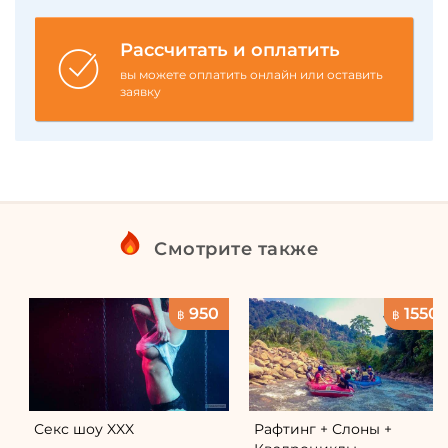
Рассчитать и оплатить
вы можете оплатить онлайн или оставить
заявку
Смотрите также
950
1550
฿
฿
Секс шоу XXX
Рафтинг + Слоны +