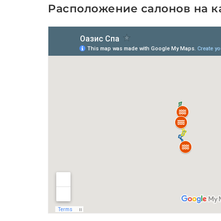
Расположение салонов на к
Oasis Spa на Пхукете