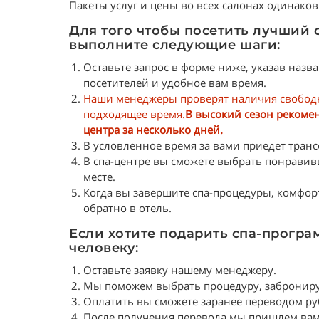
Пакеты услуг и цены во всех салонах одинаков
Для того чтобы посетить лучший с
выполните следующие шаги:
Оставьте запрос в форме ниже, указав назв
посетителей и удобное вам время.
Наши менеджеры проверят наличия свободн
подходящее время.
В высокий сезон рекоме
центра за несколько дней.
В условленное время за вами приедет транс
В спа-центре вы сможете выбрать понравив
месте.
Когда вы завершите спа-процедуры, комфор
обратно в отель.
Если хотите подарить спа-прогр
человеку:
Оставьте заявку нашему менеджеру.
Мы поможем выбрать процедуру, заброниру
Оплатить вы сможете заранее переводом руб
После получения перевода мы пришлем вам