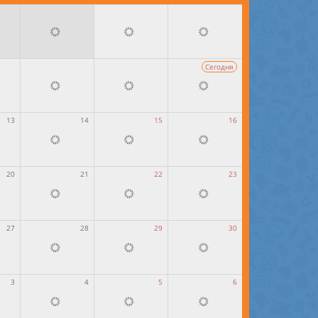
Сегодня
13
14
15
16
20
21
22
23
27
28
29
30
3
4
5
6