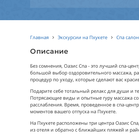
Главная
Экскурсии на Пхукете
Спа сало
Описание
Без сомнения, Оазис Спа - это лучший спа-цент
большой выбор оздоровительного массажа, 
процедур по уходу, которые сделают вас краси
Подарите себе тотальный релакс для души и те
Потрясающие виды и опытные гуру массажа со
расслабления. Время, проведенное в спа-центр
моментов вашего отпуска на Пхукете.
На Пхукете расположены три центра Оазис Сп
из отеля и обратно с ближайших пляжей и рай