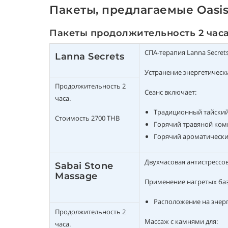
Пакеты, предлагаемые Oasis
Пакеты продолжительность 2 час
СПА-терапия Lanna Secret
Lanna Secrets
Устранение энергетически
Продолжительность 2
Сеанс включает:
часа.
Традиционный тайский
Стоимость 2700 THB
Горячий травяной комп
Горячий ароматически
Двухчасовая антистрессов
Sabai Stone
Massage
Применение нагретых ба
Расположение на энерг
Продолжительность 2
Массаж с камнями для:
часа.