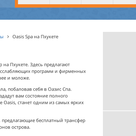
ны
Oasis Spa на Пхукете
р на Пхукете. Здесь предлагают
расслабляющих программ и фирменных
вее и моложе.
ла, побаловав себя в Оазис Спа.
здадут вам состояние полного
е Oasis, станет одним из самых ярких
а, предлагающие бесплатный трансфер
онов острова.