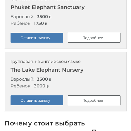
Phuket Elephant Sanctuary
Взрослый:
3500
฿
Ребенок:
1750
฿
Оставить заявку
Подробнее
Групповая, на английском языке
The Lake Elephant Nursery
Взрослый:
3500
฿
Ребенок:
3000
฿
Оставить заявку
Подробнее
Почему стоит выбрать