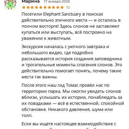
Марина
17 января 2025
10
Посетили Elephant Sanctuary в поисках
действительно этичного места — и остались в
полном восторге! Здесь слонов не заставляют
купаться или выступать, всё построено на
уважении к животным.
Экскурсия началась с уютного завтрака и
небольшого видео, где подробно
рассказывается история создания заповедника
и трогательные моменты спасения слонов. Это
действительно помогает понять, почему такие
места так важны.
После этого наш гид Томас провёл нас по
территории парка. Мы смогли увидеть слонов
вблизи, услышать их истории, понаблюдать за
их повадками — всё в естественной, спокойной
обстановке. Никакого давления, шума или
толп.
Если вы ищете настоящее взаимодействие с