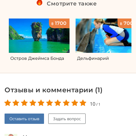
Смотрите также
1700
700
฿
฿
Остров Джеймса Бонда
Дельфинарий
Отзывы и комментарии (
1
)
10
/
1
Оставить отзыв
Задать вопрос