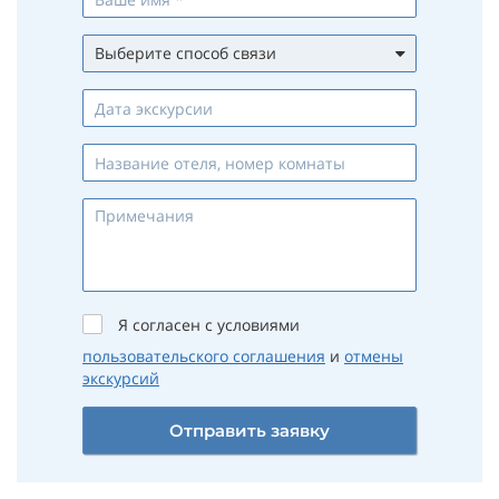
Выберите способ связи
Whatsapp
Viber
Telegram
Max
Телефон
Email
Я согласен с условиями
пользовательского соглашения
и
отмены
экскурсий
Отправить заявку