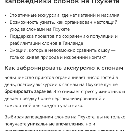
заповедники слонов на Пхукете
Это этичные экскурсии, где нет катаний и насилия
Возможность узнать, как организован настоящий
уход за слонами на Пхукете
Поддержка проектов по сохранению популяции и
реабилитации слонов в Таиланде
Эмоции, которые невозможно сравнить с шоу —
только живая природа и искренний контакт
Как забронировать экскурсию к слонам
Большинство приютов ограничивает число гостей в
день, поэтому экскурсии к слонам на Пхукете лучше
бронировать заранее
. Это снижает стресс у животных и
делает поездку более персонализированной и
комфортной для каждого участника.
Выбирая заповедники слонов на Пхукете, вы не только
получаете
уникальные впечатления
, но и
поддерживаете ответственное отношение к животным
.