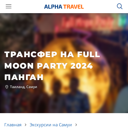
ТРАНСФЕР НА FULL
MOON PARTY 2024
ПАНГАН
Таиланд, Самуи
Главная
Экскурсии на Самуи