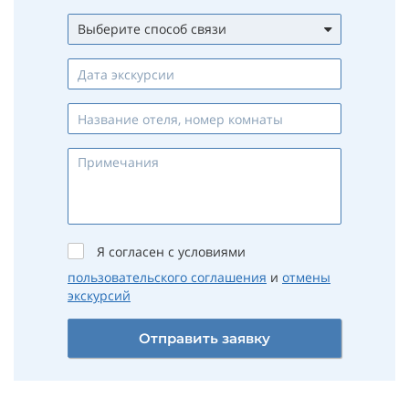
Выберите способ связи
Whatsapp
Viber
Telegram
Max
Телефон
Email
Я согласен с условиями
пользовательского соглашения
и
отмены
экскурсий
Отправить заявку