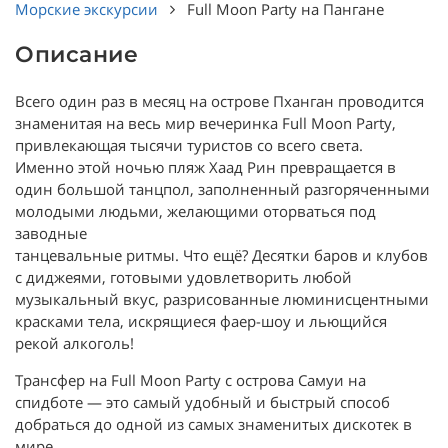
Морские экскурсии
Full Moon Party на Пангане
Описание
Всего один раз в месяц на острове Пханган проводится
знаменитая на весь мир вечеринка Full Moon Party,
привлекающая тысячи туристов со всего света.
Именно этой ночью пляж Хаад Рин превращается в
один большой танцпол, заполненный разгоряченными
молодыми людьми, желающими оторваться под
заводные
танцевальные ритмы. Что ещё? Десятки баров и клубов
с диджеями, готовыми удовлетворить любой
музыкальный вкус, разрисованные люминисцентными
красками тела, искрящиеся фаер-шоу и льющийся
рекой алкоголь!
Трансфер на Full Moon Party с острова Самуи на
спидботе — это самый удобный и быстрый способ
добраться до одной из самых знаменитых дискотек в
мире.