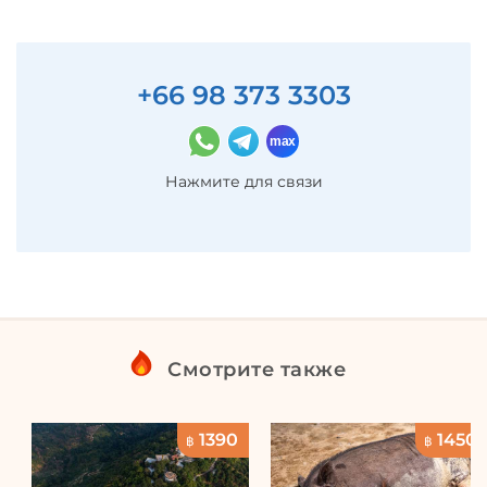
+66 98 373 3303
Нажмите для связи
Смотрите также
1390
1450
฿
฿