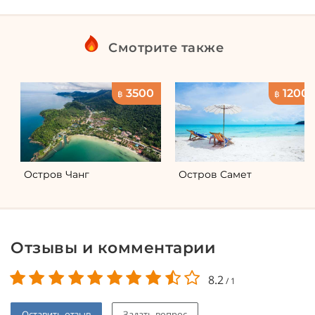
Смотрите также
3500
1200
฿
฿
Остров Чанг
Остров Самет
Отзывы и комментарии
8.2
/
1
Оставить отзыв
Задать вопрос