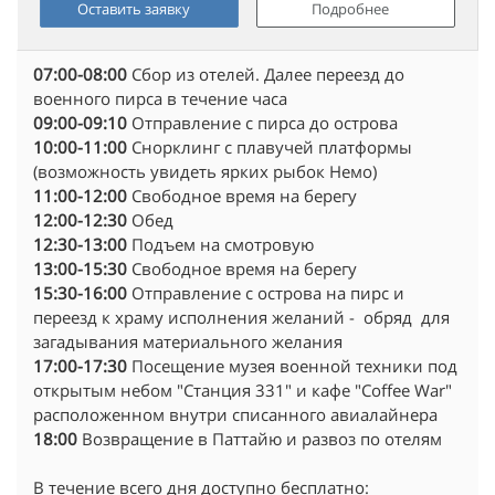
Оставить заявку
Подробнее
07:00-08:00
Сбор из отелей. Далее переезд до
военного пирса в течение часа
09:00-09:10
Отправление с пирса до острова
10:00-11:00
Снорклинг с плавучей платформы
(возможность увидеть ярких рыбок Немо)
11:00-12:00
Свободное время на берегу
12:00-12:30
Обед
12:30
-13:00
Подъем на смотровую
13:00-15:30
Свободное время на берегу
15:30-16:00
Отправление с острова на пирс и
переезд к храму исполнения желаний - обряд для
загадывания материального желания
17:00-17:30
Посещение музея военной техники под
открытым небом "Станция 331" и кафе "Coffee War"
расположенном внутри списанного авиалайнера
18:00
Возвращение в Паттайю и развоз по отелям
В течение всего дня доступно бесплатно: