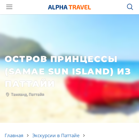
ОСТРОВ ПРИНЦЕССЫ
(SAMAE SUN ISLAND) ИЗ
ПАТТАЙИ
Таиланд, Паттайя
Главная
Экскурсии в Паттайе