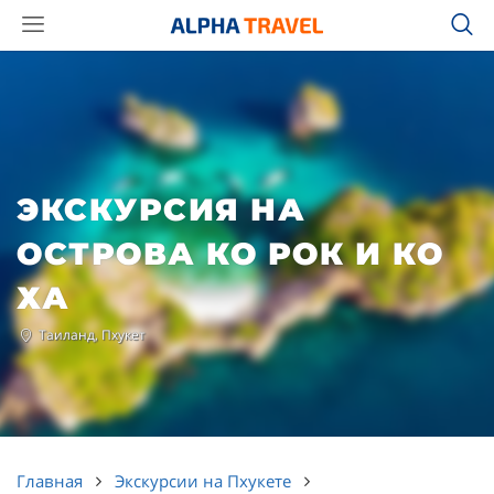
ЭКСКУРСИЯ НА
ОСТРОВА КО РОК И КО
ХА
Таиланд, Пхукет
Главная
Экскурсии на Пхукете