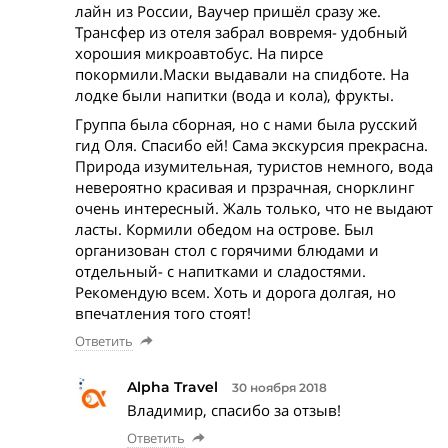
лайн из России, Ваучер пришёл сразу же.
Трансфер из отеля забрал вовремя- удобный
хорошия микроавтобус. На пирсе
покормили.Маски выдавали на спидботе. На
лодке были напитки (вода и кола), фрукты.
Группа была сборная, но с нами была русский
гид Оля. Спасибо ей! Сама экскурсия прекрасна.
Природа изумительная, туристов немного, вода
невероятно красивая и прзрачная, снорклинг
очень интересный. Жаль только, что не выдают
ласты. Кормили обедом на острове. Был
организован стол с горячими блюдами и
отдельный- с напитками и сладостями.
Рекомендую всем. Хоть и дорога долгая, но
впечатления того стоят!
Ответить
Alpha Travel
30 ноября 2018
Владимир, спасибо за отзыв!
Ответить