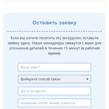
Оставить заявку
Если вы хотите посетить эту экскурсию, оставьте
заявку здесь. Наши менеджеры свяжутся с вами для
уточнения деталей в течение 15 минут (в рабочее
время).
Выберите способ связи
Whatsapp
Viber
Telegram
Max
Телефон
Email