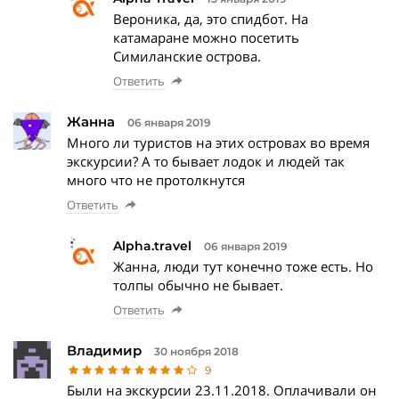
Вероника, да, это спидбот. На
катамаране можно посетить
Симиланские острова.
Ответить
Жанна
06 января 2019
Много ли туристов на этих островах во время
экскурсии? А то бывает лодок и людей так
много что не протолкнутся
Ответить
Alpha.travel
06 января 2019
Жанна, люди тут конечно тоже есть. Но
толпы обычно не бывает.
Ответить
Владимир
30 ноября 2018
9
Были на экскурсии 23.11.2018. Оплачивали он