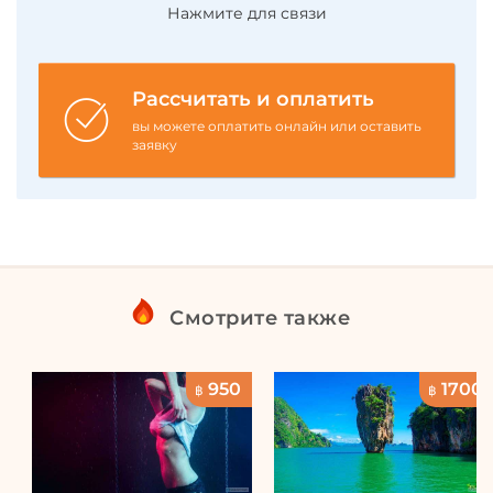
Нажмите для связи
Рассчитать и оплатить
вы можете оплатить онлайн или оставить
заявку
Смотрите также
950
1700
฿
฿