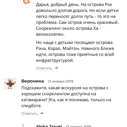
Дарья, добрый день. На острова Рок
довольно долгая дорога. Но если детки
легко переносят долги путь - то это не
проблема. Сам остров очень красивый.
Сноркелинг около острова Ха -
великолепен.
Но чаще с детьми посещают острова
Рача, Корал, Майтон. Намного ближе
идти, острова тоже приятные со всей
инфраструктурой.
Ответить
Вероника
12 января 2019
Подскажите, какая экскурсия на острова с
хорошим снорклингом доступна на
катамаране? Эта, как я понимаю, только на
спидботе.
Ответить
Alpha Travel
13 января 2019