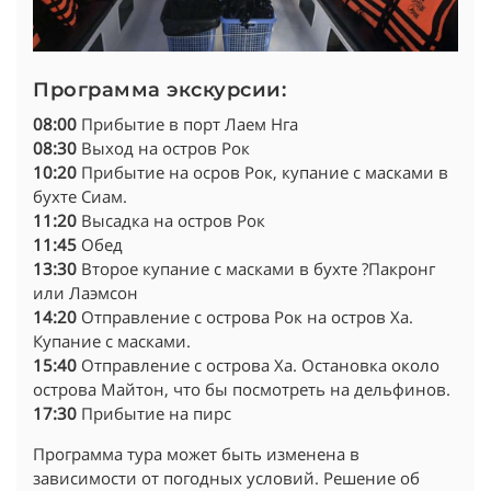
Программа экскурсии:
08:00
Прибытие в порт Лаем Нга
08:30
Выход на остров Рок
10:20
Прибытие на осров Рок, купание с масками в
бухте Сиам.
11:20
Высадка на остров Рок
11:45
Обед
13:30
Второе купание с масками в бухте ?Пакронг
или Лаэмсон
14:20
Отправление с острова Рок на остров Ха.
Купание с масками.
15:40
Отправление с острова Ха. Остановка около
острова Майтон, что бы посмотреть на дельфинов.
17:30
Прибытие на пирс
Программа тура может быть изменена в
зависимости от погодных условий. Решение об