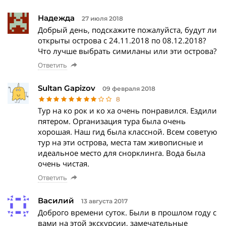
Надежда
27 июля 2018
Добрый день, подскажите пожалуйста, будут ли
открыты острова с 24.11.2018 по 08.12.2018?
Что лучше выбрать симиланы или эти острова?
Ответить
Sultan Gapizov
09 февраля 2018
8
Тур на ко рок и ко ха очень понравился. Ездили
пятером. Организация тура была очень
хорошая. Наш гид была классной. Всем советую
тур на эти острова, места там живописные и
идеальное место для снорклинга. Вода была
очень чистая.
Ответить
Василий
13 августа 2017
Доброго времени суток. Были в прошлом году с
вами на этой экскурсии, замечательные