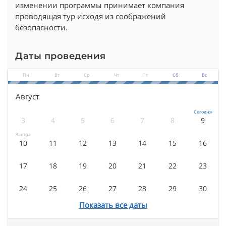
изменении программы принимает компания
проводящая тур исходя из соображений
безопасности.
Даты проведения
Пн
Вт
Ср
Чт
Пт
Сб
Вс
Август
Сегодня
3
4
5
6
7
8
9
Завтра
10
11
12
13
14
15
16
17
18
19
20
21
22
23
24
25
26
27
28
29
30
Показать все даты
31