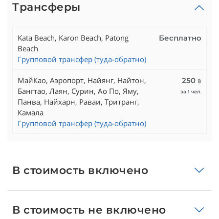
Трансферы
Kata Beach, Karon Beach, Patong
Бесплатно
Beach
Групповой трансфер (туда-обратно)
МайКао, Аэропорт, Найянг, Найтон,
250
฿
Бангтао, Лаян, Сурин, Ао По, Яму,
за 1 чел.
Панва, Найхарн, Раваи, Тритранг,
Камала
Групповой трансфер (туда-обратно)
В стоимость включено
В стоимость не включено