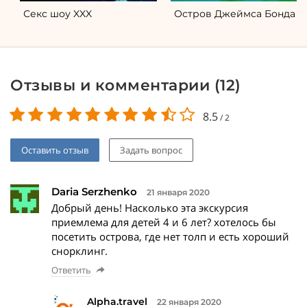
Секс шоу XXX
Остров Джеймса Бонда
Отзывы и комментарии (
12
)
8.5
/
2
Оставить отзыв
Задать вопрос
Daria Serzhenko
21 января 2020
Добрый день! Насколько эта экскурсия
приемлема для детей 4 и 6 лет? хотелось бы
посетить острова, где нет толп и есть хороший
снорклинг.
Ответить
Alpha.travel
22 января 2020