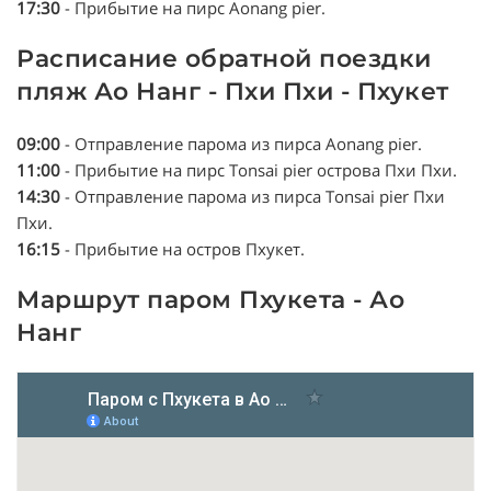
17:30
- Прибытие на пирс Aonang pier.
Расписание обратной поездки
пляж Ао Нанг - Пхи Пхи - Пхукет
09:00
- Отправление парома из пирса Aonang pier.
11:00
- Прибытие на пирс Tonsai pier острова Пхи Пхи.
14:30
- Отправление парома из пирса Tonsai pier Пхи
Пхи.
16:15
- Прибытие на остров Пхукет.
Маршрут паром Пхукета - Ао
Нанг
Трансфер Пхукет - Ао Нанг