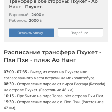
Трансфер в обе стороны: Пхукет - Ао
Нанг - Пхукет.
Взрослый:
2400
฿
Ребенок:
2000
฿
Оставить заявку
Подробнее
Расписание трансфера Пхукет -
Пхи Пхи - пляж Ао Нанг
07:00 - 07:35
- Выезд из отеля на Пхукете или
согласованного места встречи на микроавтобусе.
08:30
- Отправление парома от пирса Рассада (Rassada)
на острове Пхукет. (Расстояние 48 км).
10:15
- Прибытие на пирс Tonsai pier острова Пхи Пхи.
15:30
- Отправление парома с о. Пхи Пхи. (Расстояние
42 км).