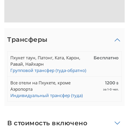
Трансферы
Пхукет таун, Патонг, Ката, Карон,
Бесплатно
Равай, Найхарн
Групповой трансфер (туда-обратно)
Все отели на Пхукете, кроме
1200
฿
Аэропорта
за 1-0 чел.
Индивидуальный трансфер (туда)
В стоимость включено