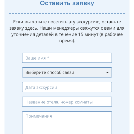
Оставить заявку
Если вы хотите посетить эту экскурсию, оставьте
заявку здесь. Наши менеджеры свяжутся с вами для
уточнения деталей в течение 15 минут (в рабочее
время).
Выберите способ связи
Whatsapp
Viber
Telegram
Max
Телефон
Email