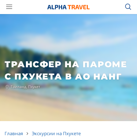
ТРАНСФЕР НА ПАРОМЕ
С ПХУКЕТА В АО НАНГ
Таиланд, Пхукет
Главная
Экскурсии на Пхукете