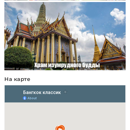
На карте
Экскурсия Бангкок Классик из Паттайи