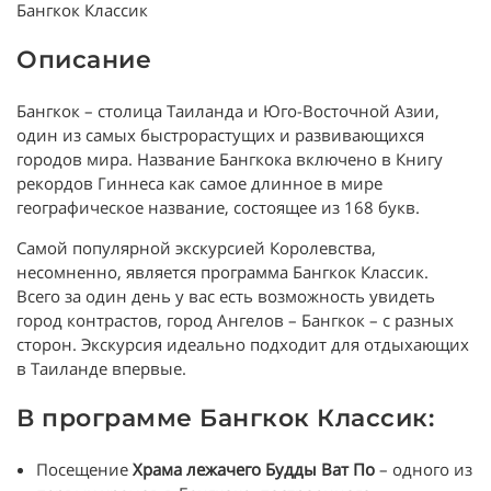
Бангкок Классик
Описание
Бангкок – столица Таиланда и Юго-Восточной Азии,
один из самых быстрорастущих и развивающихся
городов мира. Название Бангкока включено в Книгу
рекордов Гиннеса как самое длинное в мире
географическое название, состоящее из 168 букв.
Самой популярной экскурсией Королевства,
несомненно, является программа Бангкок Классик.
Всего за один день у вас есть возможность увидеть
город контрастов, город Ангелов – Бангкок – с разных
сторон. Экскурсия идеально подходит для отдыхающих
в Таиланде впервые.
В программе Бангкок Классик:
Посещение
Храма лежачего Будды Ват По
– одного из