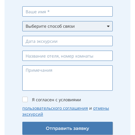
Выберите способ связи
Whatsapp
Viber
Telegram
Max
Телефон
Email
Я согласен с условиями
пользовательского соглашения
и
отмены
экскурсий
Отправить заявку