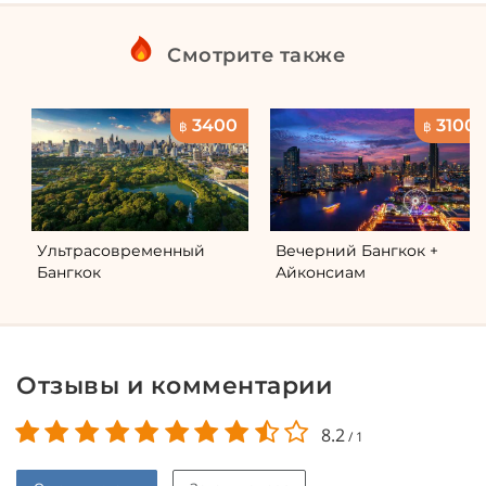
Смотрите также
3400
3100
฿
฿
Ультрасовременный
Вечерний Бангкок +
Бангкок
Айконсиам
Отзывы и комментарии
8.2
/
1