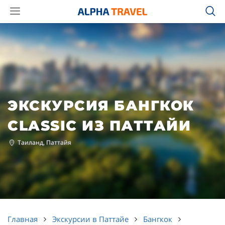
ЭКСКУРСИЯ БАНГКОК
CLASSIC ИЗ ПАТТАЙИ
Таиланд, Паттайя
Главная
Экскурсии в Паттайе
Бангкок